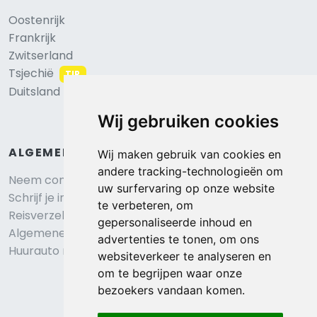
Oostenrijk
Frankrijk
Zwitserland
Tsjechië
TIP
Duitsland
Wij gebruiken cookies
ALGEMEEN
Wij maken gebruik van cookies en
andere tracking-technologieën om
Neem contact op
uw surfervaring op onze website
Schrijf je in voor onze nieuwsbrief
te verbeteren, om
Reisverzekering afsluiten
gepersonaliseerde inhoud en
Algemene voorwaarden
advertenties te tonen, om ons
Huurauto reserveren
websiteverkeer te analyseren en
om te begrijpen waar onze
bezoekers vandaan komen.