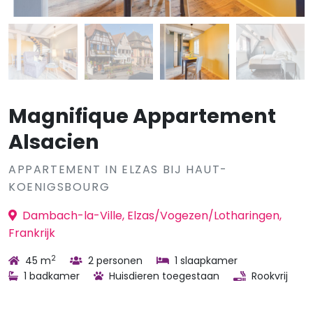
Magnifique Appartement
Alsacien
APPARTEMENT IN ELZAS BIJ HAUT-
KOENIGSBOURG
Dambach-la-Ville, Elzas/Vogezen/Lotharingen,
Frankrijk
2
45 m
2 personen
1 slaapkamer
1 badkamer
Huisdieren toegestaan
Rookvrij