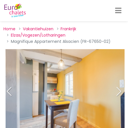
Home
Vakantiehuizen
Frankrijk
Elzas/Vogezen/Lotharingen
Magnifique Appartement Alsacien (FR-67650-02)