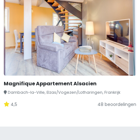
Magnifique Appartement Alsacien
Dambach-la-Ville, Elzas/Vogezen/Lotharingen, Frankrijk
4,5
48 beoordelingen