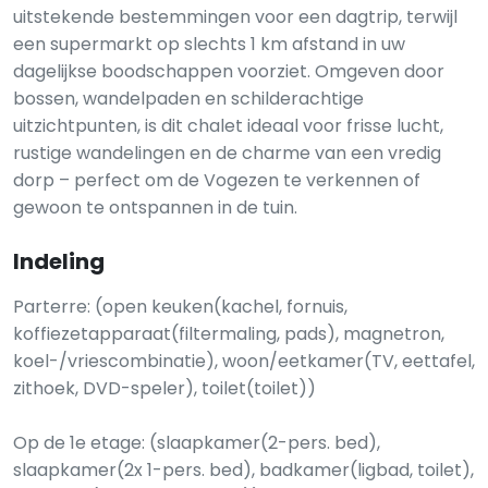
uitstekende bestemmingen voor een dagtrip, terwijl
een supermarkt op slechts 1 km afstand in uw
dagelijkse boodschappen voorziet. Omgeven door
bossen, wandelpaden en schilderachtige
uitzichtpunten, is dit chalet ideaal voor frisse lucht,
rustige wandelingen en de charme van een vredig
dorp – perfect om de Vogezen te verkennen of
gewoon te ontspannen in de tuin.
Indeling
Parterre: (open keuken(kachel, fornuis,
koffiezetapparaat(filtermaling, pads), magnetron,
koel-/vriescombinatie), woon/eetkamer(TV, eettafel,
zithoek, DVD-speler), toilet(toilet))
Op de 1e etage: (slaapkamer(2-pers. bed),
slaapkamer(2x 1-pers. bed), badkamer(ligbad, toilet),