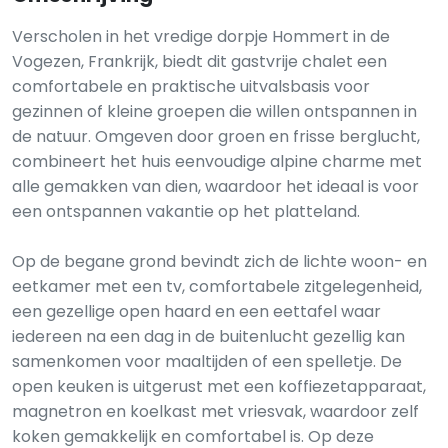
Verscholen in het vredige dorpje Hommert in de
Vogezen, Frankrijk, biedt dit gastvrije chalet een
comfortabele en praktische uitvalsbasis voor
gezinnen of kleine groepen die willen ontspannen in
de natuur. Omgeven door groen en frisse berglucht,
combineert het huis eenvoudige alpine charme met
alle gemakken van dien, waardoor het ideaal is voor
een ontspannen vakantie op het platteland.
Op de begane grond bevindt zich de lichte woon- en
eetkamer met een tv, comfortabele zitgelegenheid,
een gezellige open haard en een eettafel waar
iedereen na een dag in de buitenlucht gezellig kan
samenkomen voor maaltijden of een spelletje. De
open keuken is uitgerust met een koffiezetapparaat,
magnetron en koelkast met vriesvak, waardoor zelf
koken gemakkelijk en comfortabel is. Op deze