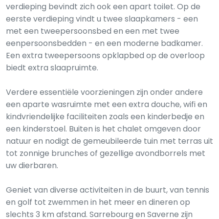
verdieping bevindt zich ook een apart toilet. Op de
eerste verdieping vindt u twee slaapkamers - een
met een tweepersoonsbed en een met twee
eenpersoonsbedden - en een moderne badkamer.
Een extra tweepersoons opklapbed op de overloop
biedt extra slaapruimte.
Verdere essentiële voorzieningen zijn onder andere
een aparte wasruimte met een extra douche, wifi en
kindvriendelijke faciliteiten zoals een kinderbedje en
een kinderstoel. Buiten is het chalet omgeven door
natuur en nodigt de gemeubileerde tuin met terras uit
tot zonnige brunches of gezellige avondborrels met
uw dierbaren.
Geniet van diverse activiteiten in de buurt, van tennis
en golf tot zwemmen in het meer en dineren op
slechts 3 km afstand. Sarrebourg en Saverne zijn