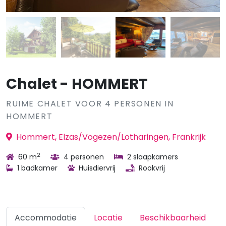
Chalet - HOMMERT
RUIME CHALET VOOR 4 PERSONEN IN
HOMMERT
Hommert, Elzas/Vogezen/Lotharingen, Frankrijk
2
60 m
4 personen
2 slaapkamers
1 badkamer
Huisdiervrij
Rookvrij
Accommodatie
Locatie
Beschikbaarheid