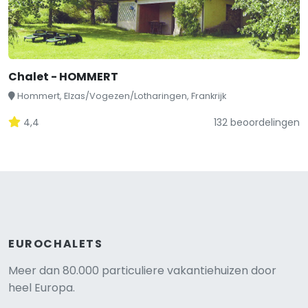
Chalet - HOMMERT
Hommert, Elzas/Vogezen/Lotharingen, Frankrijk
4,4
132 beoordelingen
EUROCHALETS
Meer dan 80.000 particuliere vakantiehuizen door
heel Europa.