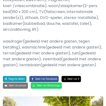
koel-/vriescombinatie), woon/slaapkamer(2-pers.
bed(160 x 200 cm), TV(flatscreen, internationale
zender(s)), zithoek, DVD-speler, stereo-installatie),
badkamer(bubbelbad, douche, wastafel, toilet),
airconditioning, lift)
wasdroger(gedeeld met andere gasten, tegen
betaling), wasmachine(gedeeld met andere gasten),
terras(gedeeld met andere gasten), tuin(gedeeld
met andere gasten), zwembad(gedeeld met andere
gasten), tennisbaan(gedeeld met andere gasten)
Pagina delen
Deel via Facebook
Deel via X
Deel via email
Deel via WhatsApp