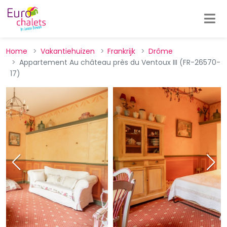
Home
Vakantiehuizen
Frankrijk
Drôme
Appartement Au château près du Ventoux III (FR-26570-
17)