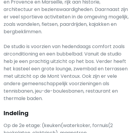
en Provence en Marseille, rijk aan historie,
architectuur en bezienswaardigheden. Daarnaast zijn
er veel sportieve activiteiten in de omgeving mogelijk,
zoals wandelen, fietsen, paardrijden, kajakken en
bergbeklimmen.
De studio is voorzien van hedendaags comfort zoals
airconditioning en een bubbelbad. Vanuit de studio
heb je een prachtig uitzicht op het bos. Verder heeft
het kasteel een grote lounge, zwembad en terrassen
met uitzicht op de Mont Ventoux. Ook zijn er vele
andere gemeenschappelijk voorzieningen als
tennisbanen, jeu-de-boulesbanen, restaurant en
thermale baden.
Indeling
Op de 2e etage: (keuken(waterkoker, fornuis(2
kookplaten, elektrisch), magnetron,