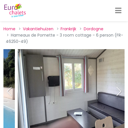
Home
Vakantiehuizen
Frankrijk
Dordogne
Hameaux de Pomette - 3 room cottage - 6 person (FR-
46250-49)