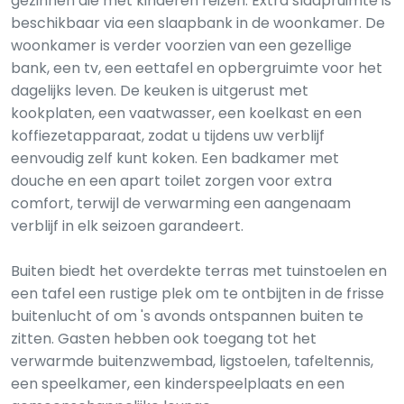
gezinnen die met kinderen reizen. Extra slaapruimte is
beschikbaar via een slaapbank in de woonkamer. De
woonkamer is verder voorzien van een gezellige
bank, een tv, een eettafel en opbergruimte voor het
dagelijks leven. De keuken is uitgerust met
kookplaten, een vaatwasser, een koelkast en een
koffiezetapparaat, zodat u tijdens uw verblijf
eenvoudig zelf kunt koken. Een badkamer met
douche en een apart toilet zorgen voor extra
comfort, terwijl de verwarming een aangenaam
verblijf in elk seizoen garandeert.
Buiten biedt het overdekte terras met tuinstoelen en
een tafel een rustige plek om te ontbijten in de frisse
buitenlucht of om 's avonds ontspannen buiten te
zitten. Gasten hebben ook toegang tot het
verwarmde buitenzwembad, ligstoelen, tafeltennis,
een speelkamer, een kinderspeelplaats en een