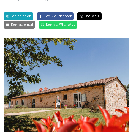
Pagina delen
Deel via Facebook
Deel via X
Deel via email
Deel via WhatsApp