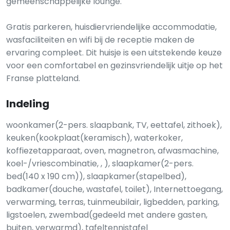
gemeenschappelijke lounge.
Gratis parkeren, huisdiervriendelijke accommodatie,
wasfaciliteiten en wifi bij de receptie maken de
ervaring compleet. Dit huisje is een uitstekende keuze
voor een comfortabel en gezinsvriendelijk uitje op het
Franse platteland.
Indeling
woonkamer(2-pers. slaapbank, TV, eettafel, zithoek),
keuken(kookplaat(keramisch), waterkoker,
koffiezetapparaat, oven, magnetron, afwasmachine,
koel-/vriescombinatie, , ), slaapkamer(2-pers.
bed(140 x 190 cm)), slaapkamer(stapelbed),
badkamer(douche, wastafel, toilet), Internettoegang,
verwarming, terras, tuinmeubilair, ligbedden, parking,
ligstoelen, zwembad(gedeeld met andere gasten,
buiten, verwarmd), tafeltennistafel