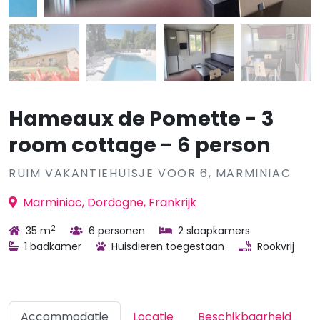
Hameaux de Pomette - 3
room cottage - 6 person
RUIM VAKANTIEHUISJE VOOR 6, MARMINIAC
Marminiac, Dordogne, Frankrijk
2
35 m
6 personen
2 slaapkamers
1 badkamer
Huisdieren toegestaan
Rookvrij
Accommodatie
Locatie
Beschikbaarheid