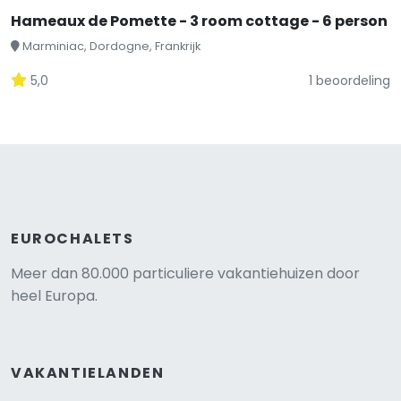
Hameaux de Pomette - 3 room cottage - 6 person
Marminiac, Dordogne, Frankrijk
5,0
1 beoordeling
EUROCHALETS
Meer dan 80.000 particuliere vakantiehuizen door
heel Europa.
VAKANTIELANDEN