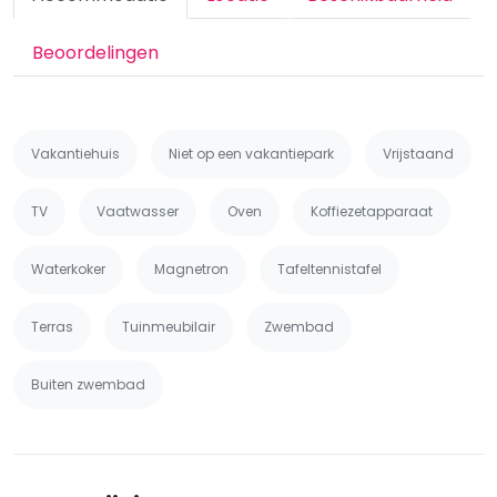
Beoordelingen
Vakantiehuis
Niet op een vakantiepark
Vrijstaand
TV
Vaatwasser
Oven
Koffiezetapparaat
Waterkoker
Magnetron
Tafeltennistafel
Terras
Tuinmeubilair
Zwembad
Buiten zwembad