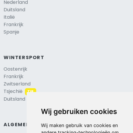
Nederland
Duitsland
Italië
Frankrijk
Spanje
WINTERSPORT
Oostenrijk
Frankrijk
Zwitserland
Tsjechië
TIP
Duitsland
Wij gebruiken cookies
ALGEMEEN
Wij maken gebruik van cookies en
andere tracking-technologieën om