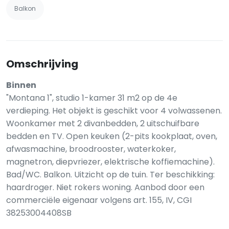
Balkon
Omschrijving
Binnen
"Montana 1", studio 1-kamer 31 m2 op de 4e
verdieping. Het objekt is geschikt voor 4 volwassenen.
Woonkamer met 2 divanbedden, 2 uitschuifbare
bedden en TV. Open keuken (2-pits kookplaat, oven,
afwasmachine, broodrooster, waterkoker,
magnetron, diepvriezer, elektrische koffiemachine).
Bad/WC. Balkon. Uitzicht op de tuin. Ter beschikking:
haardroger. Niet rokers woning. Aanbod door een
commerciële eigenaar volgens art. 155, IV, CGI
38253004408SB