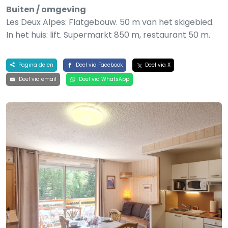
Buiten / omgeving
Les Deux Alpes: Flatgebouw. 50 m van het skigebied.
In het huis: lift. Supermarkt 850 m, restaurant 50 m.
Pagina delen
Deel via Facebook
Deel via X
Deel via email
Deel via WhatsApp