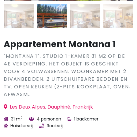
Appartement Montana 1
"MONTANA 1", STUDIO 1-KAMER 31 M2 OP DE
4E VERDIEPING. HET OBJEKT IS GESCHIKT
VOOR 4 VOLWASSENEN. WOONKAMER MET 2
DIVANBEDDEN, 2 UITSCHUIFBARE BEDDEN EN
TV. OPEN KEUKEN (2-PITS KOOKPLAAT, OVEN,
AFWASM..
Les Deux Alpes, Dauphiné, Frankrijk
2
31 m
4 personen
1 badkamer
Huisdiervrij
Rookvrij