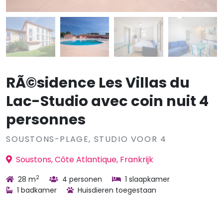
RÃ©sidence Les Villas du
Lac-Studio avec coin nuit 4
personnes
SOUSTONS-PLAGE, STUDIO VOOR 4
Soustons, Côte Atlantique, Frankrijk
2
28 m
4 personen
1 slaapkamer
1 badkamer
Huisdieren toegestaan