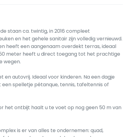
de staan ca. twintig, in 2016 compleet
uken en het gehele sanitair zijn volledig vernieuwd.
 en heeft een aangenaam overdekt terras, ideaal
0 meter heeft u direct toegang tot het prachtige
de wegen.
t en autovrij. Ideaal voor kinderen. Na een dagje
een spelletje pétanque, tennis, tafeltennis of
 het ontbijt haalt u te voet op nog geen 50 m van
mplex is er van alles te ondernemen: quad,