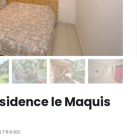
sidence le Maquis
 STRAND