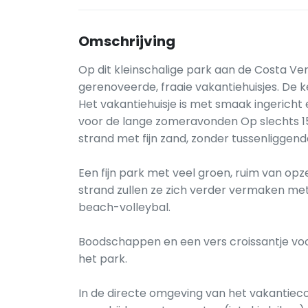
Omschrijving
Op dit kleinschalige park aan de Costa Ver
gerenoveerde, fraaie vakantiehuisjes. De ke
Het vakantiehuisje is met smaak ingericht
voor de lange zomeravonden Op slechts 15
strand met fijn zand, zonder tussenliggen
Een fijn park met veel groen, ruim van opze
strand zullen ze zich verder vermaken met 
beach-volleybal.
Boodschappen en een vers croissantje voor
het park.
In de directe omgeving van het vakantieco