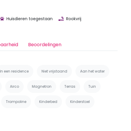
Huisdieren toegestaan
Rookvrij
baarheid
Beoordelingen
In een residence
Niet vrijstaand
Aan het water
Airco
Magnetron
Terras
Tuin
Trampoline
Kinderbed
Kinderstoel