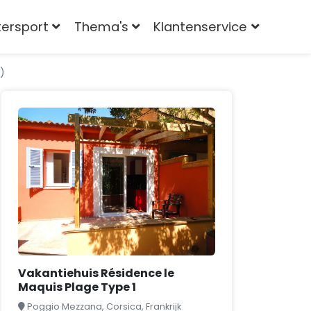
tersport
Thema's
Klantenservice
2)
Vakantiehuis Résidence le
Maquis Plage Type 1
Poggio Mezzana, Corsica, Frankrijk