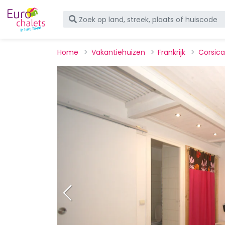
Home
Vakantiehuizen
Frankrijk
Corsica