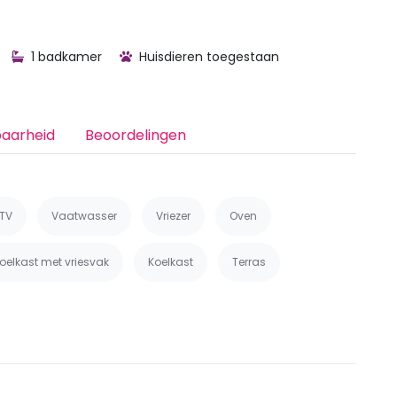
1 badkamer
Huisdieren toegestaan
baarheid
Beoordelingen
TV
Vaatwasser
Vriezer
Oven
oelkast met vriesvak
Koelkast
Terras