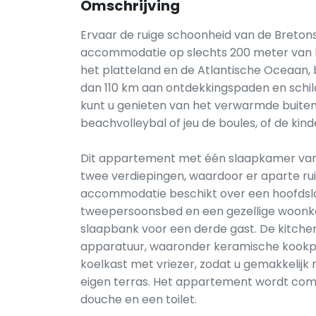
Omschrijving
Ervaar de ruige schoonheid van de Bretons
accommodatie op slechts 200 meter van he
het platteland en de Atlantische Oceaan,
dan 110 km aan ontdekkingspaden en schi
kunt u genieten van het verwarmde buite
beachvolleybal of jeu de boules, of de kind
Dit appartement met één slaapkamer van 2
twee verdiepingen, waardoor er aparte ru
accommodatie beschikt over een hoofds
tweepersoonsbed en een gezellige woonk
slaapbank voor een derde gast. De kitchen
apparatuur, waaronder keramische kookp
koelkast met vriezer, zodat u gemakkelijk
eigen terras. Het appartement wordt c
douche en een toilet.