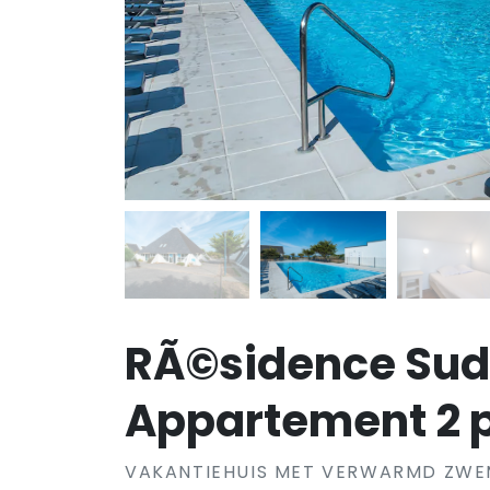
RÃ©sidence Su
Appartement 2 p
VAKANTIEHUIS MET VERWARMD ZWEM