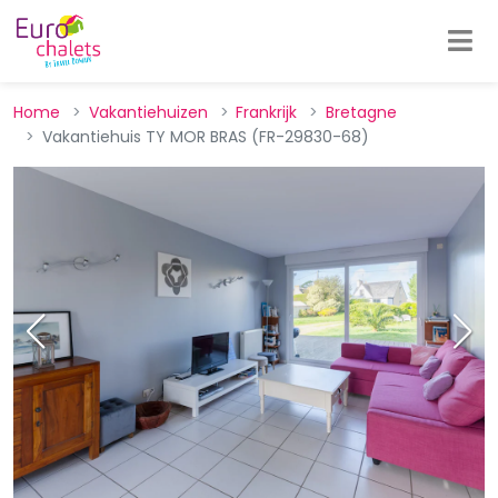
Home
Vakantiehuizen
Frankrijk
Bretagne
Vakantiehuis TY MOR BRAS (FR-29830-68)