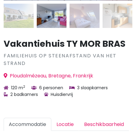
Vakantiehuis TY MOR BRAS
FAMILIEHUIS OP STEENAFSTAND VAN HET
STRAND
Ploudalmézeau, Bretagne, Frankrijk
2
120 m
6 personen
3 slaapkamers
2 badkamers
Huisdiervrij
Accommodatie
Locatie
Beschikbaarheid