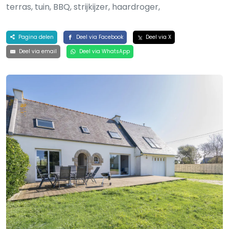
terras, tuin, BBQ, strijkijzer, haardroger,
Pagina delen
Deel via Facebook
Deel via X
Deel via email
Deel via WhatsApp