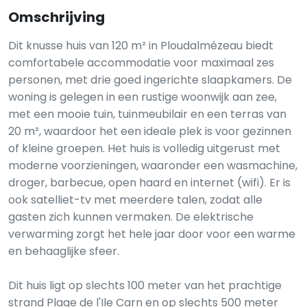
Omschrijving
Dit knusse huis van 120 m² in Ploudalmézeau biedt
comfortabele accommodatie voor maximaal zes
personen, met drie goed ingerichte slaapkamers. De
woning is gelegen in een rustige woonwijk aan zee,
met een mooie tuin, tuinmeubilair en een terras van
20 m², waardoor het een ideale plek is voor gezinnen
of kleine groepen. Het huis is volledig uitgerust met
moderne voorzieningen, waaronder een wasmachine,
droger, barbecue, open haard en internet (wifi). Er is
ook satelliet-tv met meerdere talen, zodat alle
gasten zich kunnen vermaken. De elektrische
verwarming zorgt het hele jaar door voor een warme
en behaaglijke sfeer.
Dit huis ligt op slechts 100 meter van het prachtige
strand Plage de l'Ile Carn en op slechts 500 meter