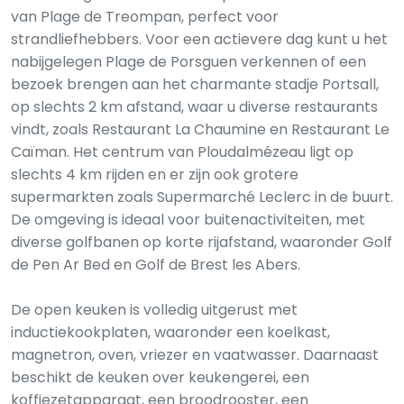
van Plage de Treompan, perfect voor
strandliefhebbers. Voor een actievere dag kunt u het
nabijgelegen Plage de Porsguen verkennen of een
bezoek brengen aan het charmante stadje Portsall,
op slechts 2 km afstand, waar u diverse restaurants
vindt, zoals Restaurant La Chaumine en Restaurant Le
Caïman. Het centrum van Ploudalmézeau ligt op
slechts 4 km rijden en er zijn ook grotere
supermarkten zoals Supermarché Leclerc in de buurt.
De omgeving is ideaal voor buitenactiviteiten, met
diverse golfbanen op korte rijafstand, waaronder Golf
de Pen Ar Bed en Golf de Brest les Abers.
De open keuken is volledig uitgerust met
inductiekookplaten, waaronder een koelkast,
magnetron, oven, vriezer en vaatwasser. Daarnaast
beschikt de keuken over keukengerei, een
koffiezetapparaat, een broodrooster, een