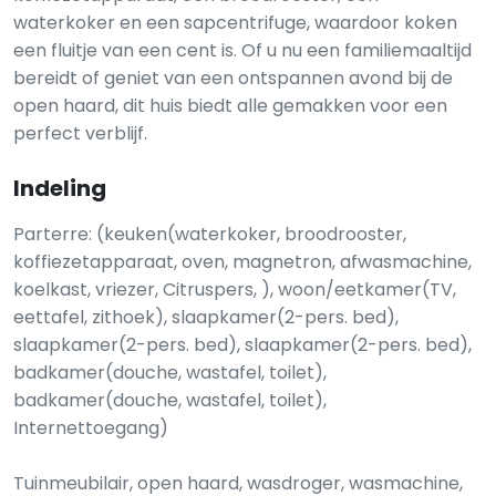
waterkoker en een sapcentrifuge, waardoor koken
een fluitje van een cent is. Of u nu een familiemaaltijd
bereidt of geniet van een ontspannen avond bij de
open haard, dit huis biedt alle gemakken voor een
perfect verblijf.
Indeling
Parterre: (keuken(waterkoker, broodrooster,
koffiezetapparaat, oven, magnetron, afwasmachine,
koelkast, vriezer, Citruspers, ), woon/eetkamer(TV,
eettafel, zithoek), slaapkamer(2-pers. bed),
slaapkamer(2-pers. bed), slaapkamer(2-pers. bed),
badkamer(douche, wastafel, toilet),
badkamer(douche, wastafel, toilet),
Internettoegang)
Tuinmeubilair, open haard, wasdroger, wasmachine,