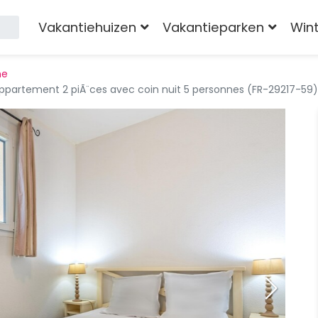
Vakantiehuizen
Vakantieparken
Win
ne
artement 2 piÃ¨ces avec coin nuit 5 personnes (FR-29217-59)