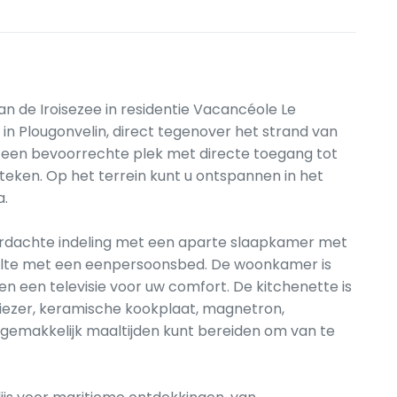
de Iroisezee in residentie Vacancéole Le
n Plougonvelin, direct tegenover het strand van
dt een bevoorrechte plek met directe toegang tot
eken. Op het terrein kunt u ontspannen in het
a.
rdachte indeling met een aparte slaapkamer met
lte met een eenpersoonsbed. De woonkamer is
n een televisie voor uw comfort. De kitchenette is
riezer, keramische kookplaat, magnetron,
 gemakkelijk maaltijden kunt bereiden om van te