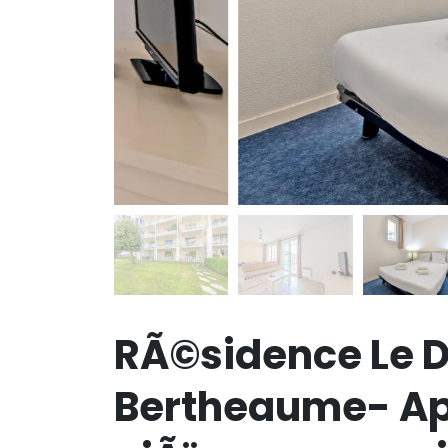
RÃ©sidence Le 
Bertheaume- Ap