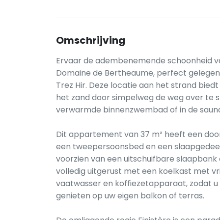
Omschrijving
Ervaar de adembenemende schoonheid van 
Domaine de Bertheaume, perfect gelegen i
Trez Hir. Deze locatie aan het strand bie
het zand door simpelweg de weg over te st
verwarmde binnenzwembad of in de saun
Dit appartement van 37 m² heeft een doo
een tweepersoonsbed en een slaapgedee
voorzien van een uitschuifbare slaapbank e
volledig uitgerust met een koelkast met v
vaatwasser en koffiezetapparaat, zodat u
genieten op uw eigen balkon of terras.