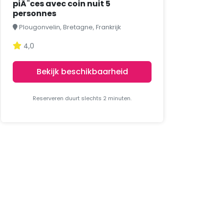
piÃ¨ces avec coin nuit 5
personnes
Plougonvelin, Bretagne, Frankrijk
4,0
Bekijk beschikbaarheid
Reserveren duurt slechts 2 minuten.