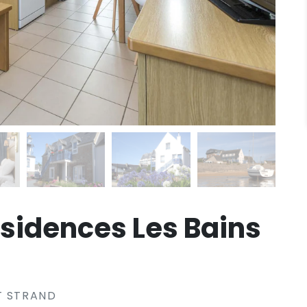
sidences Les Bains
T STRAND