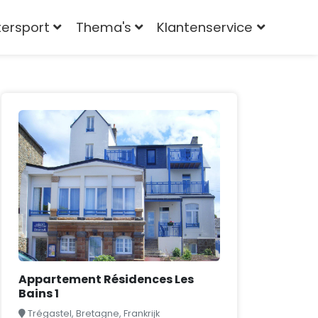
tersport
Thema's
Klantenservice
Appartement Résidences Les
Bains 1
Trégastel, Bretagne, Frankrijk