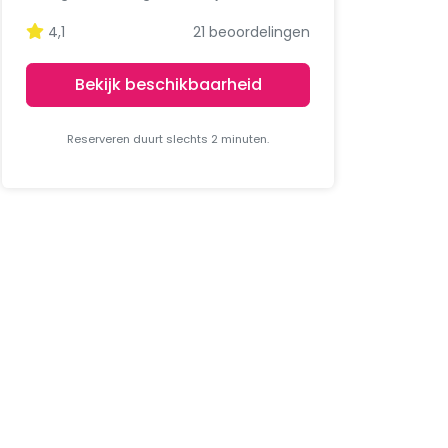
4,1
21 beoordelingen
Bekijk beschikbaarheid
Reserveren duurt slechts 2 minuten.