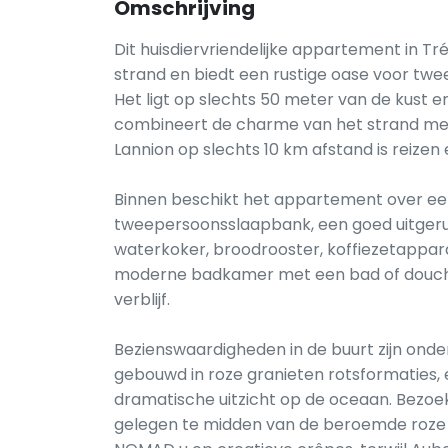
Omschrijving
Dit huisdiervriendelijke appartement in Tr
strand en biedt een rustige oase voor twe
Het ligt op slechts 50 meter van de kust e
combineert de charme van het strand met
Lannion op slechts 10 km afstand is reizen 
Binnen beschikt het appartement over e
tweepersoonsslaapbank, een goed uitgeru
waterkoker, broodrooster, koffiezetappar
moderne badkamer met een bad of douche,
verblijf.
Bezienswaardigheden in de buurt zijn onde
gebouwd in roze granieten rotsformaties, 
dramatische uitzicht op de oceaan. Bezo
gelegen te midden van de beroemde roze gr