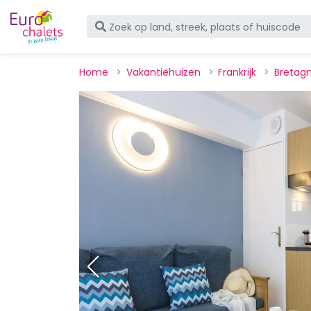
Home
Vakantiehuizen
Frankrijk
Bretag