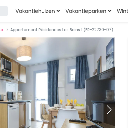
Vakantiehuizen
Vakantieparken
Win
ne
Appartement Résidences Les Bains 1 (FR-22730-07)