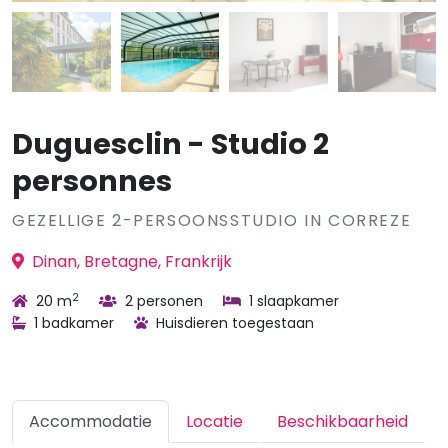
Duguesclin - Studio 2
personnes
GEZELLIGE 2-PERSOONSSTUDIO IN CORREZE
Dinan, Bretagne, Frankrijk
2
20 m
2 personen
1 slaapkamer
1 badkamer
Huisdieren toegestaan
Accommodatie
Locatie
Beschikbaarheid