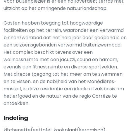
Voor buitenplezier is er een halfoverdekt terras met
uitzicht op het omringende natuurlandschap.
Gasten hebben toegang tot hoogwaardige
faciliteiten op het terrein, waaronder een verwarmd
binnenzwembad dat het hele jaar door geopend is en
een seizoensgebonden verwarmd buitenzwembad.
Het complex beschikt tevens over een
wellnessruimte met een jacuzzi, sauna en hamam,
evenals een fitnessruimte en diverse sportvelden.
Met directe toegang tot het meer om te zwemmen
en te vissen, en de nabijheid van het Monédières-
massief, is deze residentie een ideale uitvalsbasis om
het erfgoed en de natuur van de regio Corrèze te
ontdekken.
Indeling
kitchenette(eettafel, kookplaat(keramisch),