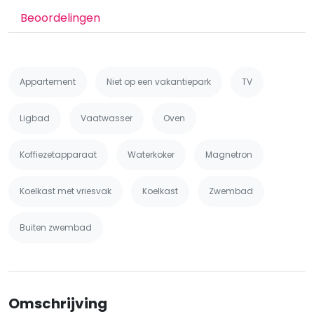
Beoordelingen
Appartement
Niet op een vakantiepark
TV
Ligbad
Vaatwasser
Oven
Koffiezetapparaat
Waterkoker
Magnetron
Koelkast met vriesvak
Koelkast
Zwembad
Buiten zwembad
Omschrijving