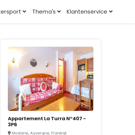
tersport
Thema's
Klantenservice
Appartement La Turra N°407 -
3P6
Modane, Auvergne, Frankrijk