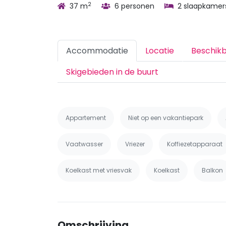
2
37 m
6 personen
2 slaapkamer
Accommodatie
Locatie
Beschik
Skigebieden in de buurt
Appartement
Niet op een vakantiepark
Vaatwasser
Vriezer
Koffiezetapparaat
Koelkast met vriesvak
Koelkast
Balkon
Omschrijving