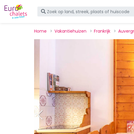
Home
Vakantiehuizen
Frankrijk
Auverg