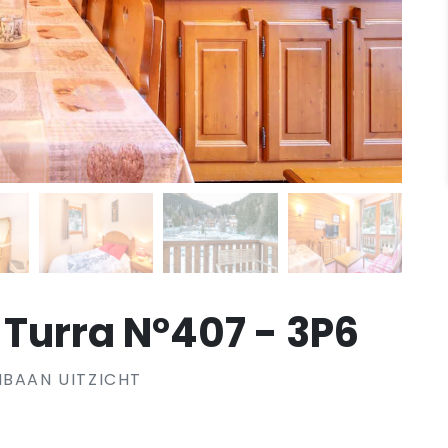
Turra N°407 - 3P6
IBAAN UITZICHT