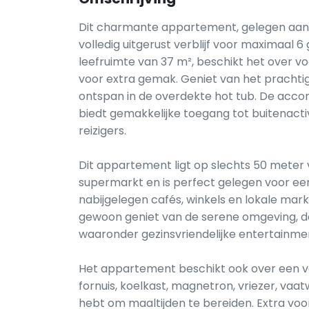
Dit charmante appartement, gelegen aan de
volledig uitgerust verblijf voor maximaal
leefruimte van 37 m², beschikt het over v
voor extra gemak. Geniet van het prachtig
ontspan in de overdekte hot tub. De accomm
biedt gemakkelijke toegang tot buitenactiv
reizigers.
Dit appartement ligt op slechts 50 meter
supermarkt en is perfect gelegen voor een 
nabijgelegen cafés, winkels en lokale mark
gewoon geniet van de serene omgeving, de 
waaronder gezinsvriendelijke entertainm
Het appartement beschikt ook over een vo
fornuis, koelkast, magnetron, vriezer, vaa
hebt om maaltijden te bereiden. Extra voo