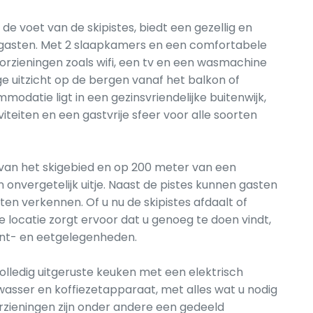
 voet van de skipistes, biedt een gezellig en
 6 gasten. Met 2 slaapkamers en een comfortabele
oorzieningen zoals wifi, een tv en een wasmachine
e uitzicht op de bergen vanaf het balkon of
odatie ligt in een gezinsvriendelijke buitenwijk,
iteiten en een gastvrije sfeer voor alle soorten
 van het skigebied en op 200 meter van een
onvergetelijk uitje. Naast de pistes kunnen gasten
ten verkennen. Of u nu de skipistes afdaalt of
locatie zorgt ervoor dat u genoeg te doen vindt,
ent- en eetgelegenheden.
lledig uitgeruste keuken met een elektrisch
twasser en koffiezetapparaat, met alles wat u nodig
rzieningen zijn onder andere een gedeeld