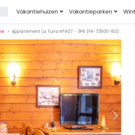
Vakantiehuizen
Vakantieparken
Win
ne
Appartement La Turra N°407 - 3P6 (FR-73500-153)