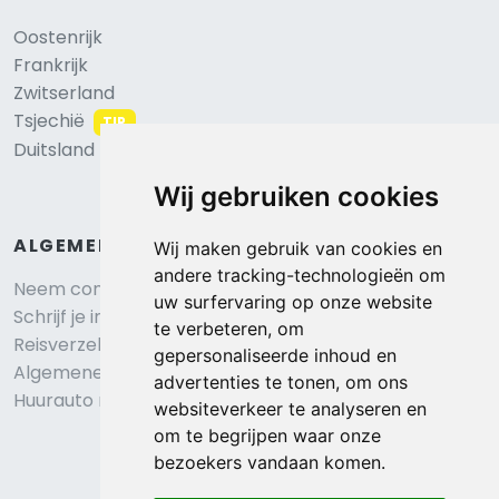
Oostenrijk
Frankrijk
Zwitserland
Tsjechië
TIP
Duitsland
Wij gebruiken cookies
ALGEMEEN
Wij maken gebruik van cookies en
andere tracking-technologieën om
Neem contact op
uw surfervaring op onze website
Schrijf je in voor onze nieuwsbrief
te verbeteren, om
Reisverzekering afsluiten
gepersonaliseerde inhoud en
Algemene voorwaarden
advertenties te tonen, om ons
Huurauto reserveren
websiteverkeer te analyseren en
om te begrijpen waar onze
bezoekers vandaan komen.