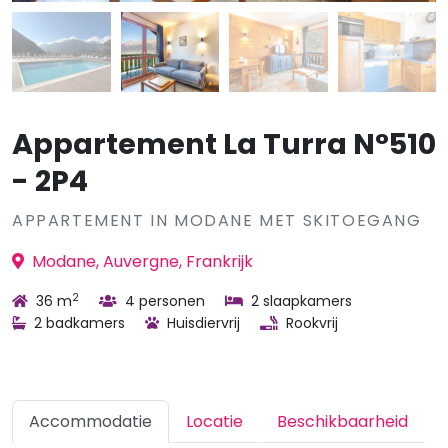
Appartement La Turra N°510
- 2P4
APPARTEMENT IN MODANE MET SKITOEGANG
Modane, Auvergne, Frankrijk
2
36 m
4 personen
2 slaapkamers
2 badkamers
Huisdiervrij
Rookvrij
Accommodatie
Locatie
Beschikbaarheid