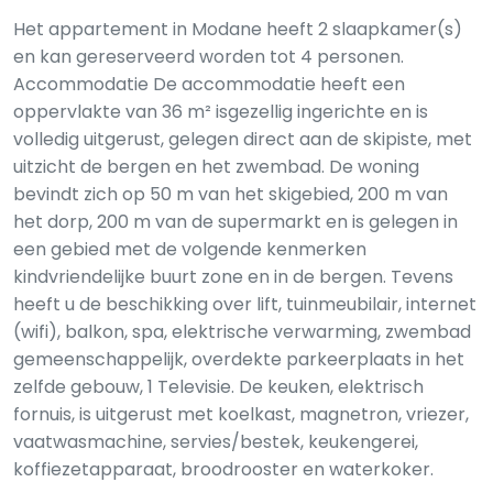
Het appartement in Modane heeft 2 slaapkamer(s)
en kan gereserveerd worden tot 4 personen.
Accommodatie De accommodatie heeft een
oppervlakte van 36 m² isgezellig ingerichte en is
volledig uitgerust, gelegen direct aan de skipiste, met
uitzicht de bergen en het zwembad. De woning
bevindt zich op 50 m van het skigebied, 200 m van
het dorp, 200 m van de supermarkt en is gelegen in
een gebied met de volgende kenmerken
kindvriendelijke buurt zone en in de bergen. Tevens
heeft u de beschikking over lift, tuinmeubilair, internet
(wifi), balkon, spa, elektrische verwarming, zwembad
gemeenschappelijk, overdekte parkeerplaats in het
zelfde gebouw, 1 Televisie. De keuken, elektrisch
fornuis, is uitgerust met koelkast, magnetron, vriezer,
vaatwasmachine, servies/bestek, keukengerei,
koffiezetapparaat, broodrooster en waterkoker.