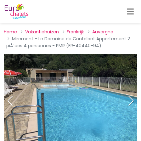
Home
Vakantiehuizen
Frankrijk
Auvergne
Miremont - Le Domaine de Confolant Appartement 2
piÃ¨ces 4 personnes - PMR (FR-40440-94)