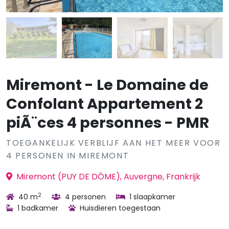
Miremont - Le Domaine de
Confolant Appartement 2
piÃ¨ces 4 personnes - PMR
TOEGANKELIJK VERBLIJF AAN HET MEER VOOR
4 PERSONEN IN MIREMONT
Miremont (PUY DE DÔME), Auvergne, Frankrijk
2
40 m
4 personen
1 slaapkamer
1 badkamer
Huisdieren toegestaan