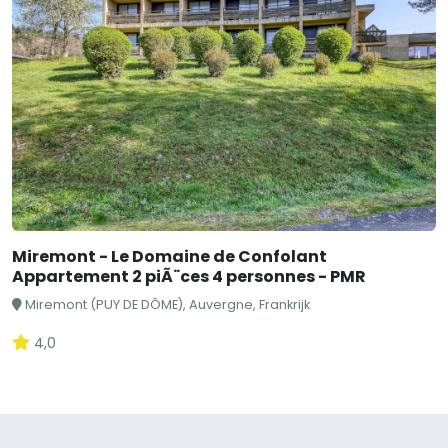
Miremont - Le Domaine de Confolant
Appartement 2 piÃ¨ces 4 personnes - PMR
Miremont (PUY DE DÔME), Auvergne, Frankrijk
4,0