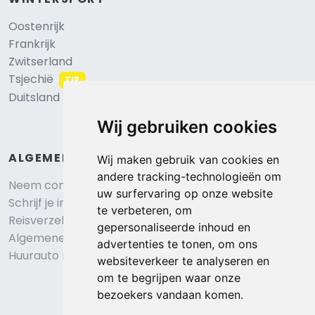
Oostenrijk
Frankrijk
Zwitserland
Tsjechië
TIP
Duitsland
Wij gebruiken cookies
ALGEMEEN
Wij maken gebruik van cookies en
andere tracking-technologieën om
Neem contact op
uw surfervaring op onze website
Schrijf je in voor onze nieuwsbrief
te verbeteren, om
Reisverzekering afsluiten
gepersonaliseerde inhoud en
Algemene voorwaarden
advertenties te tonen, om ons
Huurauto reserveren
websiteverkeer te analyseren en
om te begrijpen waar onze
bezoekers vandaan komen.