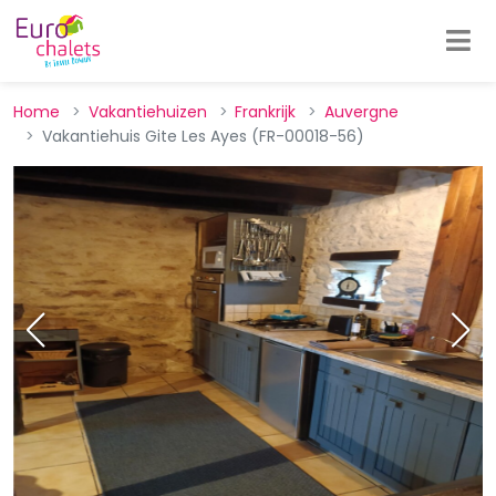
Home
Vakantiehuizen
Frankrijk
Auvergne
Vakantiehuis Gite Les Ayes (FR-00018-56)