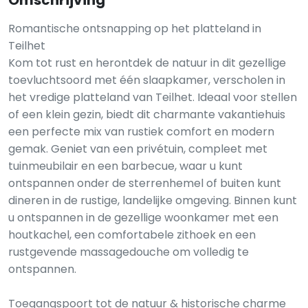
Omschrijving
Romantische ontsnapping op het platteland in
Teilhet
Kom tot rust en herontdek de natuur in dit gezellige
toevluchtsoord met één slaapkamer, verscholen in
het vredige platteland van Teilhet. Ideaal voor stellen
of een klein gezin, biedt dit charmante vakantiehuis
een perfecte mix van rustiek comfort en modern
gemak. Geniet van een privétuin, compleet met
tuinmeubilair en een barbecue, waar u kunt
ontspannen onder de sterrenhemel of buiten kunt
dineren in de rustige, landelijke omgeving. Binnen kunt
u ontspannen in de gezellige woonkamer met een
houtkachel, een comfortabele zithoek en een
rustgevende massagedouche om volledig te
ontspannen.
Toegangspoort tot de natuur & historische charme