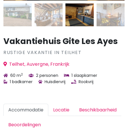
Vakantiehuis Gite Les Ayes
RUSTIGE VAKANTIE IN TEILHET
Teilhet, Auvergne, Frankrijk
2
60 m
2 personen
1 slaapkamer
1 badkamer
Huisdiervrij
Rookvrij
Accommodatie
Locatie
Beschikbaarheid
Beoordelingen