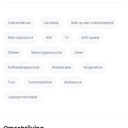
Vakantiehuis
Landelijk
Niet op een vakantiepark
Niet vrijstaand
Wifi
TV
DVD speler
Stereo
Massagedouche
Oven
Koffiezetapparaat
Waterkoker
Magnetron
Tuin
Tuinmeubilair
Barbecue
Laptopvriendelijk