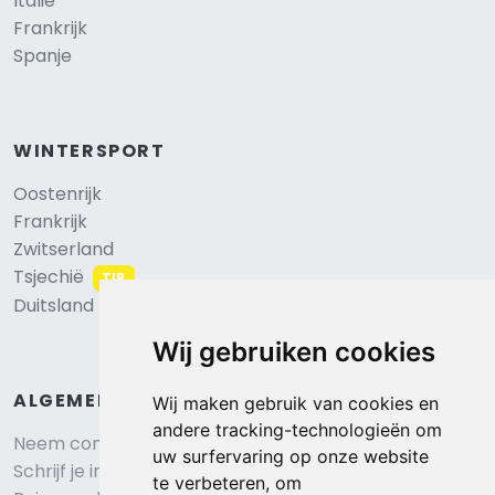
Italië
Frankrijk
Spanje
WINTERSPORT
Oostenrijk
Frankrijk
Zwitserland
Tsjechië
TIP
Duitsland
Wij gebruiken cookies
ALGEMEEN
Wij maken gebruik van cookies en
andere tracking-technologieën om
Neem contact op
uw surfervaring op onze website
Schrijf je in voor onze nieuwsbrief
te verbeteren, om