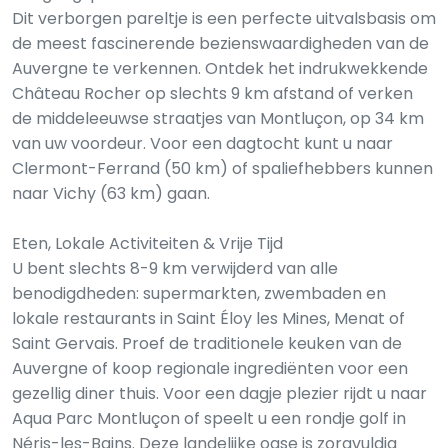
Dit verborgen pareltje is een perfecte uitvalsbasis om
de meest fascinerende bezienswaardigheden van de
Auvergne te verkennen. Ontdek het indrukwekkende
Château Rocher op slechts 9 km afstand of verken
de middeleeuwse straatjes van Montluçon, op 34 km
van uw voordeur. Voor een dagtocht kunt u naar
Clermont-Ferrand (50 km) of spaliefhebbers kunnen
naar Vichy (63 km) gaan.
Eten, Lokale Activiteiten & Vrije Tijd
U bent slechts 8-9 km verwijderd van alle
benodigdheden: supermarkten, zwembaden en
lokale restaurants in Saint Éloy les Mines, Menat of
Saint Gervais. Proef de traditionele keuken van de
Auvergne of koop regionale ingrediënten voor een
gezellig diner thuis. Voor een dagje plezier rijdt u naar
Aqua Parc Montluçon of speelt u een rondje golf in
Néris-les-Bains. Deze landelijke oase is zorgvuldig