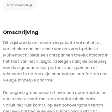
Laptopvriendelijk
Omschrijving
Dit vrijstaande en modern ingerichte vakantiehuis,
verscholen aan het einde van een vredig zijdal in
Mühlenbach, biedt een ontspannen toevluchtsoord in
het hart van het Kinzigtal. Gelegen nabij de boerderij
van de eigenaar, is het perfect voor gezinnen of
vrienden die op zoek zijn naar natuur, comfort en een
vleugje landelijke charme.
De begane grond beschikt over een open keuken en
een ruime zithoek met een comfortabele bank.
Vanuit het huis komt u op een zonovergoten terras
met een barbecue en een panoramisch uitzicht –