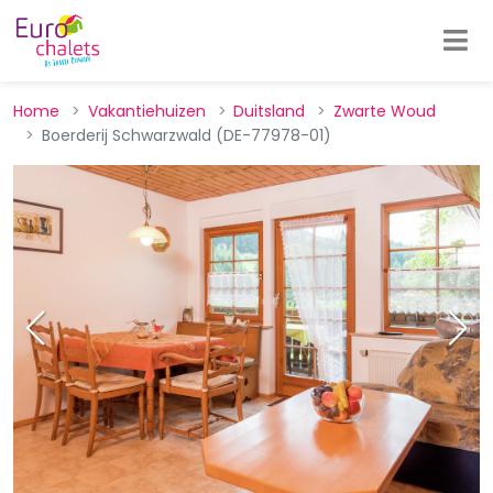
Home
Vakantiehuizen
Duitsland
Zwarte Woud
Boerderij Schwarzwald (DE-77978-01)