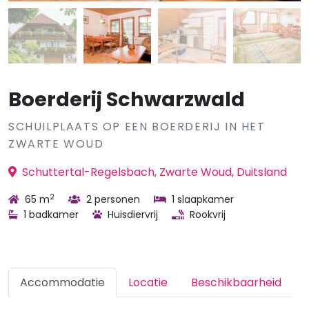
Boerderij Schwarzwald
SCHUILPLAATS OP EEN BOERDERIJ IN HET
ZWARTE WOUD
Schuttertal-Regelsbach, Zwarte Woud, Duitsland
2
65 m
2 personen
1 slaapkamer
1 badkamer
Huisdiervrij
Rookvrij
Accommodatie
Locatie
Beschikbaarheid