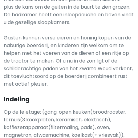
plus de kans om de geiten in de buurt te zien grazen.
De badkamer heeft een inloopdouche en boven vindt
u de gezellige slaapkamers.
Gasten kunnen verse eieren en honing kopen van de
naburige boerderij, en kinderen zijn welkom om te
helpen met het voeren van de dieren of een ritje op
de tractor te maken. Of u nu in de zon ligt of de
schilderachtige paden van het Zwarte Woud verkent,
dit toevluchtsoord op de boerderij combineert rust
met actief plezier.
Indeling
Op de 1e etage: (gang, open keuken(broodrooster,
fornuis(3 kookplaten, keramisch, elektrisch),
koffiezetapparaat(filtermaling, pads), oven,
magnetron, afwasmachine, koelkast(+ vriesvak)),