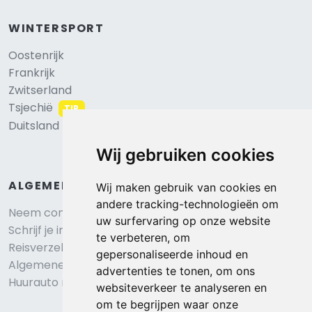
WINTERSPORT
Oostenrijk
Frankrijk
Zwitserland
Tsjechië
TIP
Duitsland
Wij gebruiken cookies
ALGEMEEN
Wij maken gebruik van cookies en
andere tracking-technologieën om
Neem contact op
uw surfervaring op onze website
Schrijf je in voor onze nieuwsbrief
te verbeteren, om
Reisverzekering afsluiten
gepersonaliseerde inhoud en
Algemene voorwaarden
advertenties te tonen, om ons
Huurauto reserveren
websiteverkeer te analyseren en
om te begrijpen waar onze