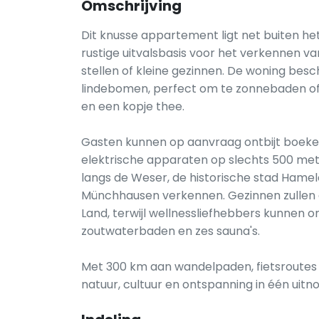
Omschrijving
Dit knusse appartement ligt net buiten h
rustige uitvalsbasis voor het verkennen v
stellen of kleine gezinnen. De woning besc
lindebomen, perfect om te zonnebaden of
en een kopje thee.
Gasten kunnen op aanvraag ontbijt boeke
elektrische apparaten op slechts 500 mete
langs de Weser, de historische stad Hamel
Münchhausen verkennen. Gezinnen zullen g
Land, terwijl wellnessliefhebbers kunnen
zoutwaterbaden en zes sauna's.
Met 300 km aan wandelpaden, fietsroutes
natuur, cultuur en ontspanning in één uitn