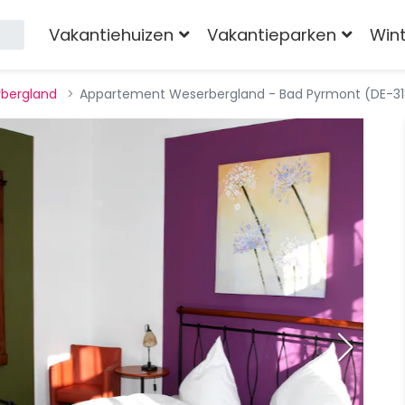
Vakantiehuizen
Vakantieparken
Win
bergland
Appartement Weserbergland - Bad Pyrmont (DE-31