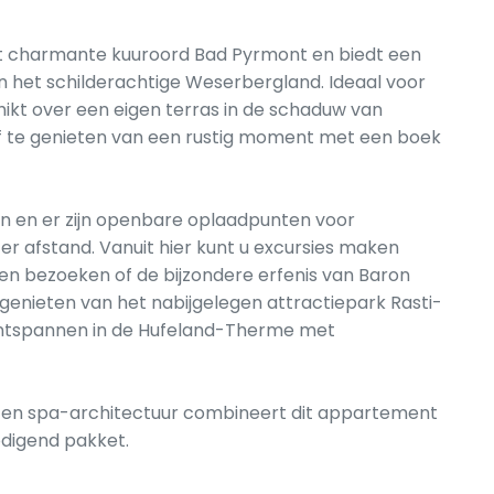
et charmante kuuroord Bad Pyrmont en biedt een
an het schilderachtige Weserbergland. Ideaal voor
hikt over een eigen terras in de schaduw van
 te genieten van een rustig moment met een boek
n en er zijn openbare oplaadpunten voor
r afstand. Vanuit hier kunt u excursies maken
en bezoeken of de bijzondere erfenis van Baron
enieten van het nabijgelegen attractiepark Rasti-
 ontspannen in de Hufeland-Therme met
 en spa-architectuur combineert dit appartement
odigend pakket.