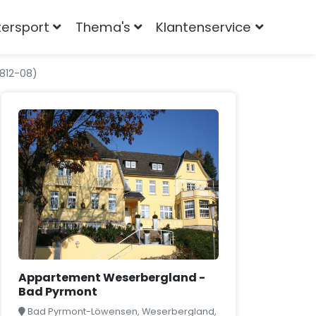
tersport
Thema's
Klantenservice
812-08)
Appartement Weserbergland -
Bad Pyrmont
Bad Pyrmont-Löwensen, Weserbergland,