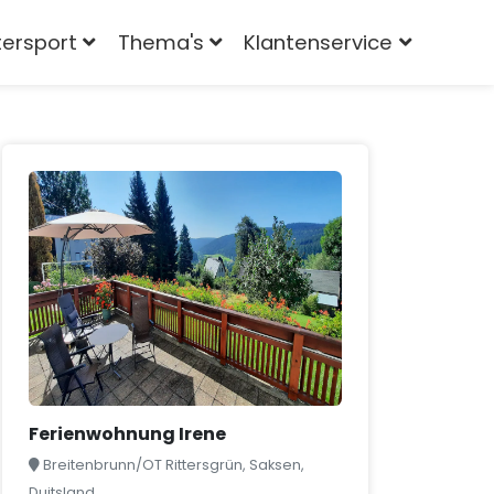
tersport
Thema's
Klantenservice
Ferienwohnung Irene
Breitenbrunn/OT Rittersgrün, Saksen,
Duitsland