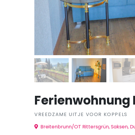
Ferienwohnung 
VREEDZAME UITJE VOOR KOPPELS
Breitenbrunn/OT Rittersgrün, Saksen, Du