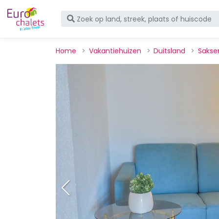
Home
Vakantiehuizen
Duitsland
Sakse