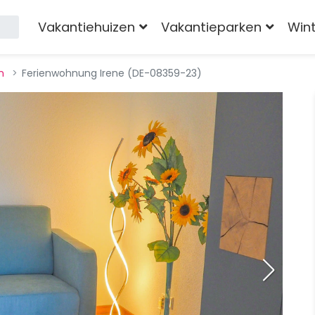
Vakantiehuizen
Vakantieparken
Win
n
Ferienwohnung Irene (DE-08359-23)