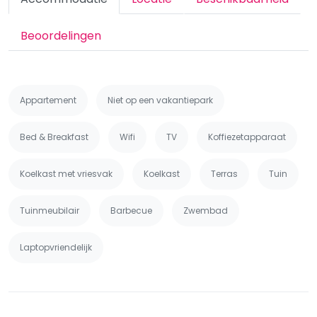
Beoordelingen
Appartement
Niet op een vakantiepark
Bed & Breakfast
Wifi
TV
Koffiezetapparaat
Koelkast met vriesvak
Koelkast
Terras
Tuin
Tuinmeubilair
Barbecue
Zwembad
Laptopvriendelijk