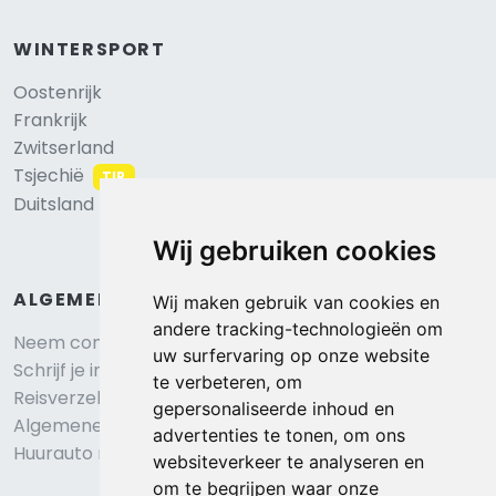
WINTERSPORT
Oostenrijk
Frankrijk
Zwitserland
Tsjechië
TIP
Duitsland
Wij gebruiken cookies
ALGEMEEN
Wij maken gebruik van cookies en
andere tracking-technologieën om
Neem contact op
uw surfervaring op onze website
Schrijf je in voor onze nieuwsbrief
te verbeteren, om
Reisverzekering afsluiten
gepersonaliseerde inhoud en
Algemene voorwaarden
advertenties te tonen, om ons
Huurauto reserveren
websiteverkeer te analyseren en
om te begrijpen waar onze