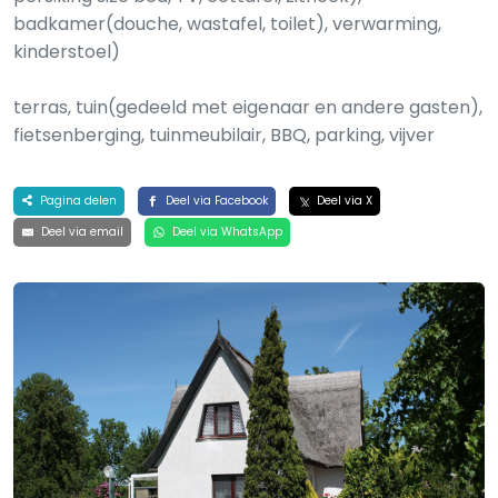
badkamer(douche, wastafel, toilet), verwarming,
kinderstoel)
terras, tuin(gedeeld met eigenaar en andere gasten),
fietsenberging, tuinmeubilair, BBQ, parking, vijver
Pagina delen
Deel via Facebook
Deel via X
Deel via email
Deel via WhatsApp