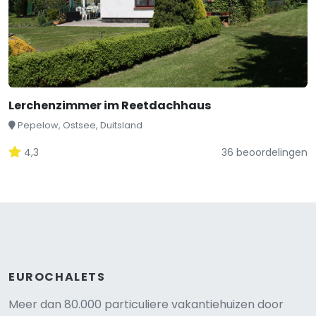
Lerchenzimmer im Reetdachhaus
Pepelow, Ostsee, Duitsland
4,3
36 beoordelingen
EUROCHALETS
Meer dan 80.000 particuliere vakantiehuizen door