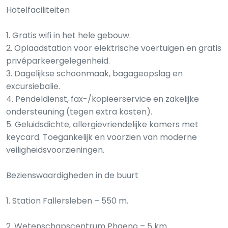
Hotelfaciliteiten
1. Gratis wifi in het hele gebouw.
2. Oplaadstation voor elektrische voertuigen en gratis
privéparkeergelegenheid.
3. Dagelijkse schoonmaak, bagageopslag en
excursiebalie.
4. Pendeldienst, fax-/kopieerservice en zakelijke
ondersteuning (tegen extra kosten).
5. Geluidsdichte, allergievriendelijke kamers met
keycard. Toegankelijk en voorzien van moderne
veiligheidsvoorzieningen.
Bezienswaardigheden in de buurt
1. Station Fallersleben – 550 m.
2. Wetenschapscentrum Phaeno – 5 km.