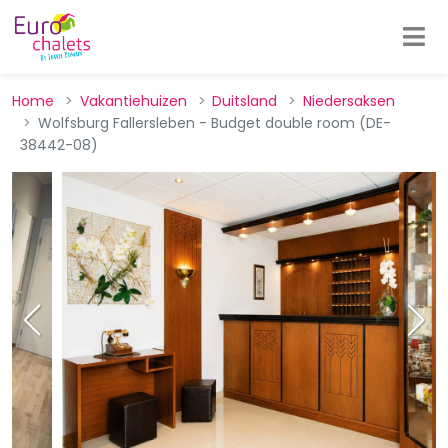
Home
Vakantiehuizen
Duitsland
Niedersaksen
Wolfsburg Fallersleben - Budget double room (DE-
38442-08)