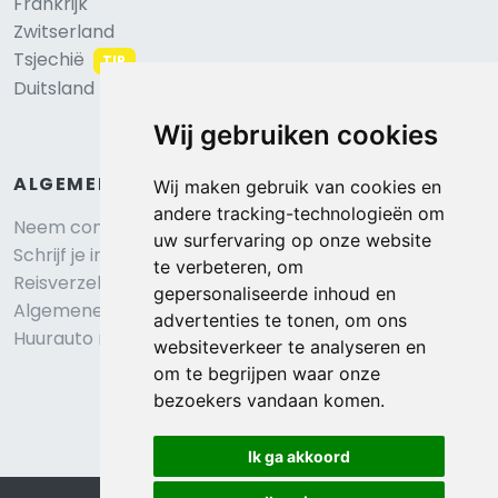
Frankrijk
Zwitserland
Tsjechië
TIP
Duitsland
Wij gebruiken cookies
ALGEMEEN
Wij maken gebruik van cookies en
andere tracking-technologieën om
Neem contact op
uw surfervaring op onze website
Schrijf je in voor onze nieuwsbrief
te verbeteren, om
Reisverzekering afsluiten
gepersonaliseerde inhoud en
Algemene voorwaarden
advertenties te tonen, om ons
Huurauto reserveren
websiteverkeer te analyseren en
om te begrijpen waar onze
bezoekers vandaan komen.
Ik ga akkoord