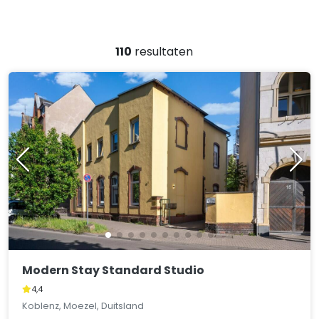
110
resultaten
Modern Stay Standard Studio
4,4
Koblenz, Moezel, Duitsland