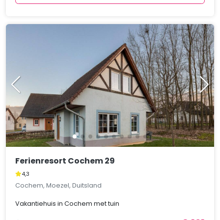
Ferienresort Cochem 29
4,3
Cochem, Moezel, Duitsland
Vakantiehuis in Cochem met tuin