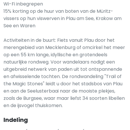
Wi-Fi inbegrepen
15% korting op de huur van boten van de Müritz-
vissers op hun viswerven in Plau am See, Krakow am
See en Waren
Activiteiten in de buurt: Fiets vanuit Plau door het
merengebied van Mecklenburg of omcirkel het meer
op een 55 km lange, idyllische en grotendeels
natuurlijke rondweg. Voor wandelaars nodigt een
uitgebreid netwerk van paden uit tot ontspannende
en afwisselende tochten. De rondwandeling "Trail of
the Magic Stones" leidt u door het stadsbos van Plau
en aan de Seelusterbaai naar de mooiste plekjes,
zoals de Burgsee, waar maar liefst 34 soorten libellen
en de ijsvogel thuiskomen.
Indeling