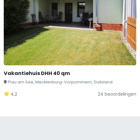
Vakantiehuis DHH 40 qm
Plau am See, Mecklenburg-Vorpommern, Duitsland
4,2
24 beoordelingen