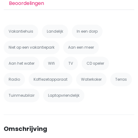
Beoordelingen
Vakantiehuis
Landelijk
In een dorp
Niet op een vakantiepark
Aan een meer
Aan het water
Wifi
TV
CD speler
Radio
Koffiezetapparaat
Waterkoker
Terras
Tuinmeubilair
Laptopvriendelijk
Omschrijving