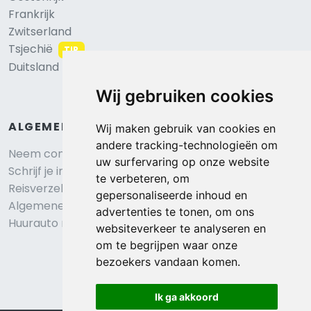
Frankrijk
Zwitserland
Tsjechië
TIP
Duitsland
Wij gebruiken cookies
ALGEMEEN
Wij maken gebruik van cookies en
andere tracking-technologieën om
Neem contact op
uw surfervaring op onze website
Schrijf je in voor onze nieuwsbrief
te verbeteren, om
Reisverzekering afsluiten
gepersonaliseerde inhoud en
Algemene voorwaarden
advertenties te tonen, om ons
Huurauto reserveren
websiteverkeer te analyseren en
om te begrijpen waar onze
bezoekers vandaan komen.
Ik ga akkoord