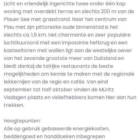
Licht en vriendelijk ingerichte twee onder één kap
woning met overdekt terras en slechts 200 m van de
Plauer See met grasstrand. Naar het centrum van
Plau met zijn pittoreske oude binnenstad is het
slechts ca. 1,5 km. Het charmante en zeer populaire
luchtkuuroord met een imposante hefbrug en een
kasteeltoren met wallen ligt aan de westelijke oever
van het zevende grootste meer van Duitsland en
biedt dankzij de talrijke restaurants de beste
mogelijkheden om kennis te maken met de regionale
lekkernijen van de regio en cafés. Van eind
september tot half oktober vinden de Müritz
Visdagen plaats en visliefhebbers komen hier aan hun
trekken.
Hoogtepunten:
Alle op gebruik gebaseerde energiekosten,
beddengoed en handdoeken inbegrepen