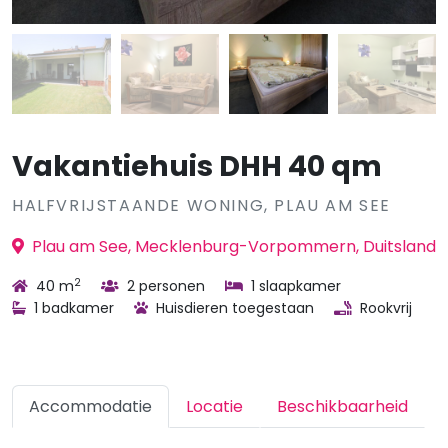
Vakantiehuis DHH 40 qm
HALFVRIJSTAANDE WONING, PLAU AM SEE
Plau am See, Mecklenburg-Vorpommern, Duitsland
2
40 m
2 personen
1 slaapkamer
1 badkamer
Huisdieren toegestaan
Rookvrij
Accommodatie
Locatie
Beschikbaarheid