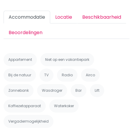
Accommodatie
Locatie
Beschikbaarheid
Beoordelingen
Appartement
Niet op een vakantiepark
Bij de natuur
TV
Radio
Airco
Zonnebank
Wasdroger
Bar
Lift
Koffiezetapparaat
Waterkoker
Vergadermogelijkheid