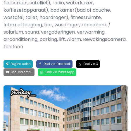
flatscreen, satelliet), radio, waterkoker,
koffiezetapparaat), badkamer(bad of douche,
wastafel, toilet, haardroger), fitnessruimte,
Internettoegang, bar, wasdroger, zonnebank /
solarium, sauna, vergaderingen, verwarming,
airconditioning, parking, lift, Alarm, Bewakingscamera,
telefoon
Pagina delen
Deel via Facebook
Deel via X
Deel via email
Deel via WhatsApp