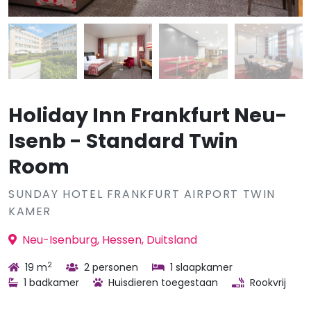
Holiday Inn Frankfurt Neu-
Isenb - Standard Twin
Room
SUNDAY HOTEL FRANKFURT AIRPORT TWIN
KAMER
Neu-Isenburg, Hessen, Duitsland
2
19 m
2 personen
1 slaapkamer
1 badkamer
Huisdieren toegestaan
Rookvrij