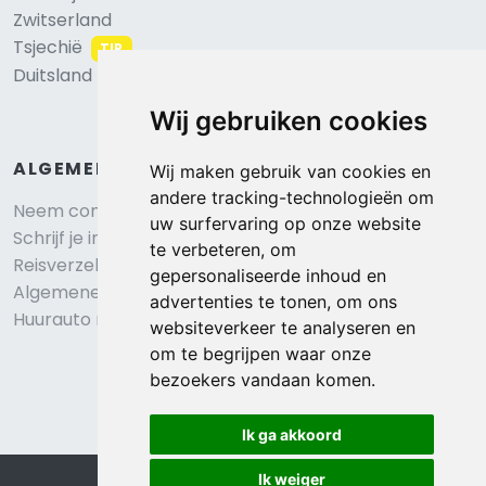
Zwitserland
Tsjechië
TIP
Duitsland
Wij gebruiken cookies
ALGEMEEN
Wij maken gebruik van cookies en
andere tracking-technologieën om
Neem contact op
uw surfervaring op onze website
Schrijf je in voor onze nieuwsbrief
te verbeteren, om
Reisverzekering afsluiten
gepersonaliseerde inhoud en
Algemene voorwaarden
advertenties te tonen, om ons
Huurauto reserveren
websiteverkeer te analyseren en
om te begrijpen waar onze
bezoekers vandaan komen.
Ik ga akkoord
Ik weiger