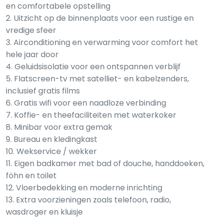
en comfortabele opstelling
2. Uitzicht op de binnenplaats voor een rustige en
vredige sfeer
3. Airconditioning en verwarming voor comfort het
hele jaar door
4. Geluidsisolatie voor een ontspannen verblijf
5. Flatscreen-tv met satelliet- en kabelzenders,
inclusief gratis films
6. Gratis wifi voor een naadloze verbinding
7. Koffie- en theefaciliteiten met waterkoker
8. Minibar voor extra gemak
9. Bureau en kledingkast
10. Wekservice / wekker
11. Eigen badkamer met bad of douche, handdoeken,
föhn en toilet
12. Vloerbedekking en moderne inrichting
13. Extra voorzieningen zoals telefoon, radio,
wasdroger en kluisje