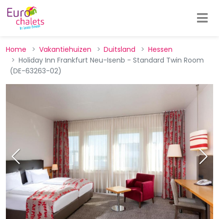
Home
Vakantiehuizen
Duitsland
Hessen
Holiday Inn Frankfurt Neu-Isenb - Standard Twin Room
(DE-63263-02)