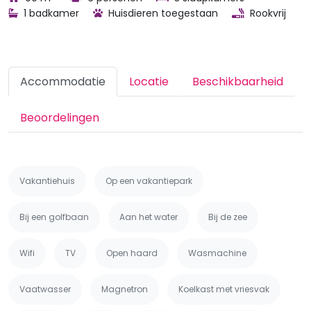
1 badkamer
Huisdieren toegestaan
Rookvrij
Accommodatie
Locatie
Beschikbaarheid
Beoordelingen
Vakantiehuis
Op een vakantiepark
Bij een golfbaan
Aan het water
Bij de zee
Wifi
TV
Open haard
Wasmachine
Vaatwasser
Magnetron
Koelkast met vriesvak