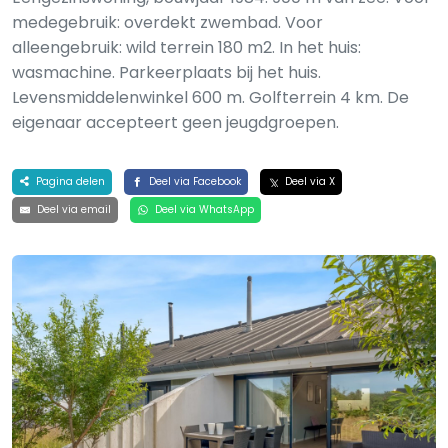
medegebruik: overdekt zwembad. Voor
alleengebruik: wild terrein 180 m2. In het huis:
wasmachine. Parkeerplaats bij het huis.
Levensmiddelenwinkel 600 m. Golfterrein 4 km. De
eigenaar accepteert geen jeugdgroepen.
Pagina delen
Deel via Facebook
Deel via X
Deel via email
Deel via WhatsApp