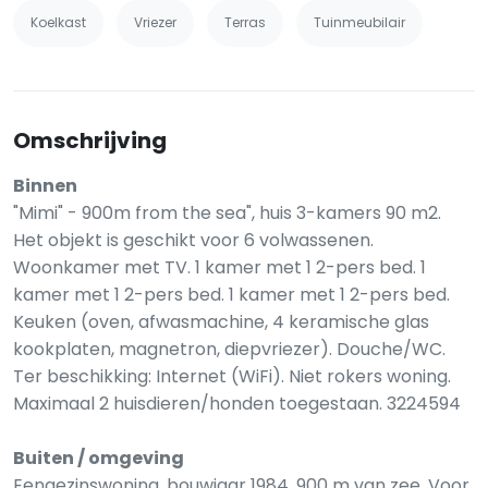
Koelkast
Vriezer
Terras
Tuinmeubilair
Omschrijving
Binnen
"Mimi" - 900m from the sea", huis 3-kamers 90 m2.
Het objekt is geschikt voor 6 volwassenen.
Woonkamer met TV. 1 kamer met 1 2-pers bed. 1
kamer met 1 2-pers bed. 1 kamer met 1 2-pers bed.
Keuken (oven, afwasmachine, 4 keramische glas
kookplaten, magnetron, diepvriezer). Douche/WC.
Ter beschikking: Internet (WiFi). Niet rokers woning.
Maximaal 2 huisdieren/honden toegestaan. 3224594
Buiten / omgeving
Eengezinswoning, bouwjaar 1984. 900 m van zee. Voor