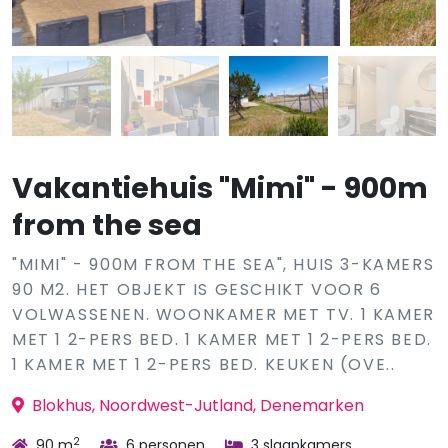
Vakantiehuis "Mimi" - 900m
from the sea
"MIMI" - 900M FROM THE SEA", HUIS 3-KAMERS
90 M2. HET OBJEKT IS GESCHIKT VOOR 6
VOLWASSENEN. WOONKAMER MET TV. 1 KAMER
MET 1 2-PERS BED. 1 KAMER MET 1 2-PERS BED.
1 KAMER MET 1 2-PERS BED. KEUKEN (OVE..
Blokhus, Noordwest-Jutland, Denemarken
2
90 m
6 personen
3 slaapkamers