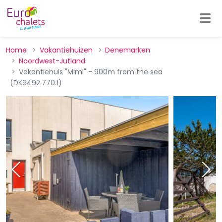
Home
Vakantiehuizen
Denemarken
Noordwest-Jutland
Vakantiehuis "Mimi" - 900m from the sea
(DK9492.770.1)