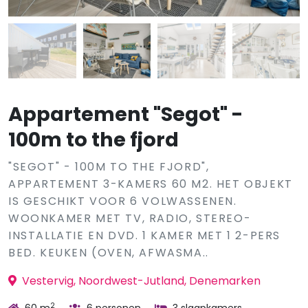
Appartement "Segot" -
100m to the fjord
"SEGOT" - 100M TO THE FJORD",
APPARTEMENT 3-KAMERS 60 M2. HET OBJEKT
IS GESCHIKT VOOR 6 VOLWASSENEN.
WOONKAMER MET TV, RADIO, STEREO-
INSTALLATIE EN DVD. 1 KAMER MET 1 2-PERS
BED. KEUKEN (OVEN, AFWASMA..
Vestervig, Noordwest-Jutland, Denemarken
2