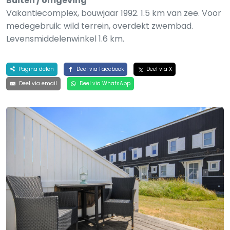
Buiten / omgeving
Vakantiecomplex, bouwjaar 1992. 1.5 km van zee. Voor
medegebruik: wild terrein, overdekt zwembad.
Levensmiddelenwinkel 1.6 km.
Pagina delen
Deel via Facebook
Deel via X
Deel via email
Deel via WhatsApp