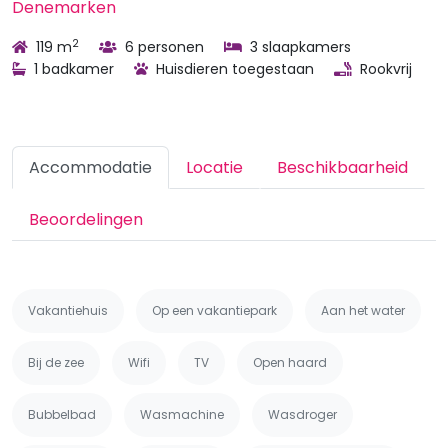
Denemarken
2
119 m
6 personen
3 slaapkamers
1 badkamer
Huisdieren toegestaan
Rookvrij
Accommodatie
Locatie
Beschikbaarheid
Beoordelingen
Vakantiehuis
Op een vakantiepark
Aan het water
Bij de zee
Wifi
TV
Open haard
Bubbelbad
Wasmachine
Wasdroger