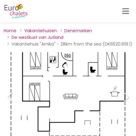
Home
Vakantiehuizen
Denemarken
De westkust van Jutland
Vakantiehuis "Arnika" - 28km from the sea (DK6520.619.1)