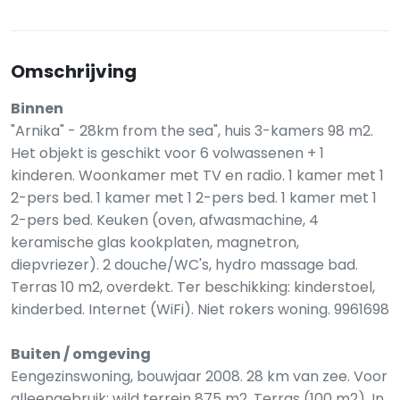
Omschrijving
Binnen
"Arnika" - 28km from the sea", huis 3-kamers 98 m2.
Het objekt is geschikt voor 6 volwassenen + 1
kinderen. Woonkamer met TV en radio. 1 kamer met 1
2-pers bed. 1 kamer met 1 2-pers bed. 1 kamer met 1
2-pers bed. Keuken (oven, afwasmachine, 4
keramische glas kookplaten, magnetron,
diepvriezer). 2 douche/WC's, hydro massage bad.
Terras 10 m2, overdekt. Ter beschikking: kinderstoel,
kinderbed. Internet (WiFi). Niet rokers woning. 9961698
Buiten / omgeving
Eengezinswoning, bouwjaar 2008. 28 km van zee. Voor
alleengebruik: wild terrein 875 m2. Terras (100 m2). In