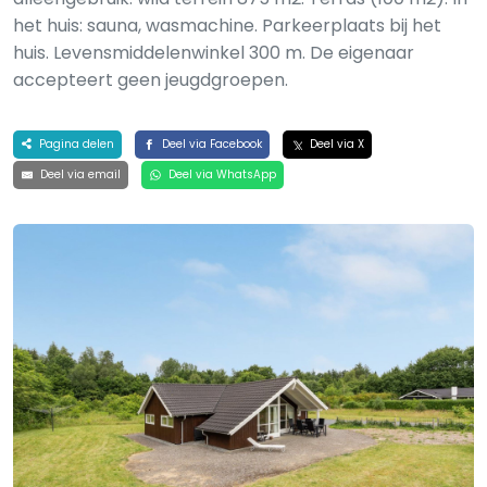
het huis: sauna, wasmachine. Parkeerplaats bij het
huis. Levensmiddelenwinkel 300 m. De eigenaar
accepteert geen jeugdgroepen.
Pagina delen
Deel via Facebook
Deel via X
Deel via email
Deel via WhatsApp