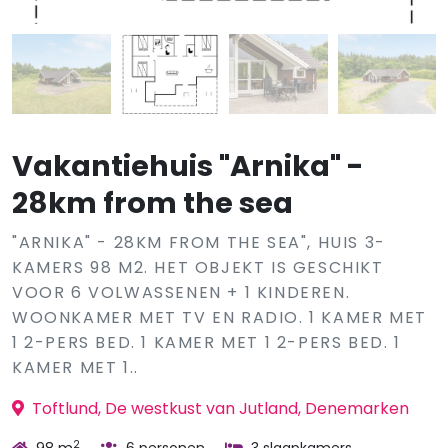
Vakantiehuis "Arnika" -
28km from the sea
"ARNIKA" - 28KM FROM THE SEA", HUIS 3-
KAMERS 98 M2. HET OBJEKT IS GESCHIKT
VOOR 6 VOLWASSENEN + 1 KINDEREN.
WOONKAMER MET TV EN RADIO. 1 KAMER MET
1 2-PERS BED. 1 KAMER MET 1 2-PERS BED. 1
KAMER MET 1..
Toftlund, De westkust van Jutland, Denemarken
2