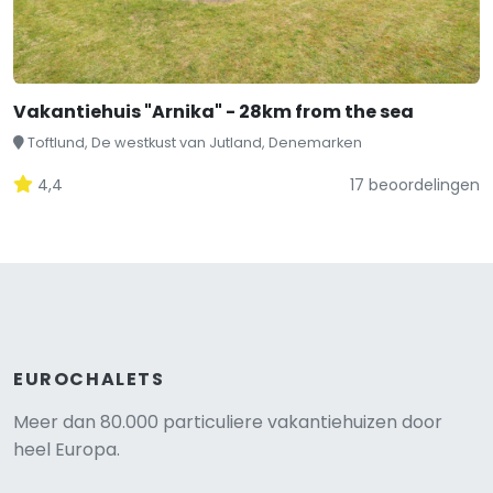
Vakantiehuis "Arnika" - 28km from the sea
Toftlund, De westkust van Jutland, Denemarken
4,4
17 beoordelingen
EUROCHALETS
Meer dan 80.000 particuliere vakantiehuizen door
heel Europa.