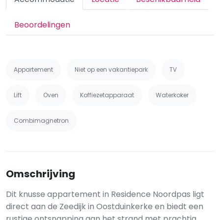
Beoordelingen
Appartement
Niet op een vakantiepark
TV
Lift
Oven
Koffiezetapparaat
Waterkoker
Combimagnetron
Omschrijving
Dit knusse appartement in Residence Noordpas ligt
direct aan de Zeedijk in Oostduinkerke en biedt een
rustige ontsnapping aan het strand met prachtig