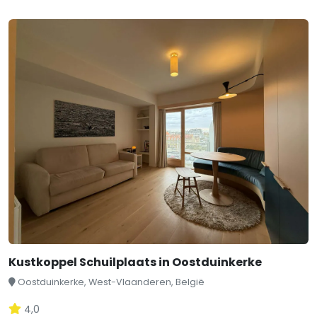
Kustkoppel Schuilplaats in Oostduinkerke
Oostduinkerke, West-Vlaanderen, België
4,0