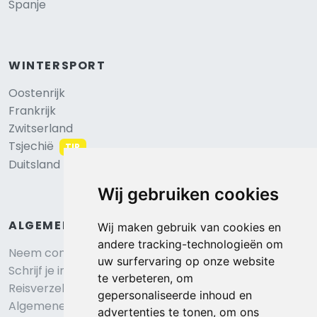
Spanje
WINTERSPORT
Oostenrijk
Frankrijk
Zwitserland
Tsjechië
TIP
Duitsland
Wij gebruiken cookies
ALGEMEEN
Wij maken gebruik van cookies en
andere tracking-technologieën om
Neem contact op
uw surfervaring op onze website
Schrijf je in voor onze nieuwsbrief
te verbeteren, om
Reisverzekering afsluiten
gepersonaliseerde inhoud en
Algemene voorwaarden
advertenties te tonen, om ons