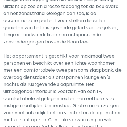
uitzicht op zee en directe toegang tot de boulevard
en het zandstrand. Gelegen aan zee, is de
accommodatie perfect voor stellen die willen
genieten van het rustgevende geluid van de golven,
lange strandwandelingen en ontspannende
zonsondergangen boven de Noordzee.
Het appartement is geschikt voor maximaal twee
personen en beschikt over een lichte woonkamer
met een comfortabele tweepersoons slaapbank, die
overdag dienstdoet als ontspannen lounge en 's
nachts als rustgevende slaapruimte. Het
uitnodigende interieur is voorzien van een tv,
comfortabele zitgelegenheid en een eethoek voor
rustige maaltijden binnenshuis. Grote ramen zorgen
voor veel natuurlijk licht en versterken de open sfeer
met uitzicht op zee. Centrale verwarming en wifi
garanderen comfort in elk seizoen, terwijl het