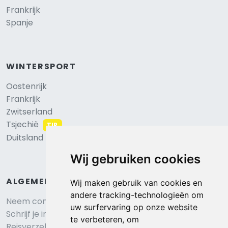
Frankrijk
Spanje
WINTERSPORT
Oostenrijk
Frankrijk
Zwitserland
Tsjechië
TIP
Duitsland
Wij gebruiken cookies
ALGEMEEN
Wij maken gebruik van cookies en
andere tracking-technologieën om
Neem contact op
uw surfervaring op onze website
Schrijf je in voor onze nieuwsbrief
te verbeteren, om
Reisverzekering afsluiten