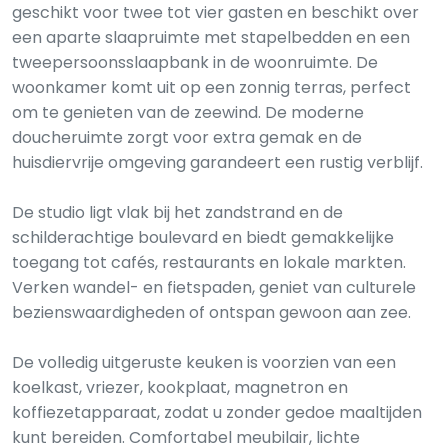
geschikt voor twee tot vier gasten en beschikt over
een aparte slaapruimte met stapelbedden en een
tweepersoonsslaapbank in de woonruimte. De
woonkamer komt uit op een zonnig terras, perfect
om te genieten van de zeewind. De moderne
doucheruimte zorgt voor extra gemak en de
huisdiervrije omgeving garandeert een rustig verblijf.
De studio ligt vlak bij het zandstrand en de
schilderachtige boulevard en biedt gemakkelijke
toegang tot cafés, restaurants en lokale markten.
Verken wandel- en fietspaden, geniet van culturele
bezienswaardigheden of ontspan gewoon aan zee.
De volledig uitgeruste keuken is voorzien van een
koelkast, vriezer, kookplaat, magnetron en
koffiezetapparaat, zodat u zonder gedoe maaltijden
kunt bereiden. Comfortabel meubilair, lichte