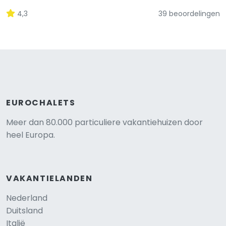
4,3
39 beoordelingen
EUROCHALETS
Meer dan 80.000 particuliere vakantiehuizen door
heel Europa.
VAKANTIELANDEN
Nederland
Duitsland
Italië