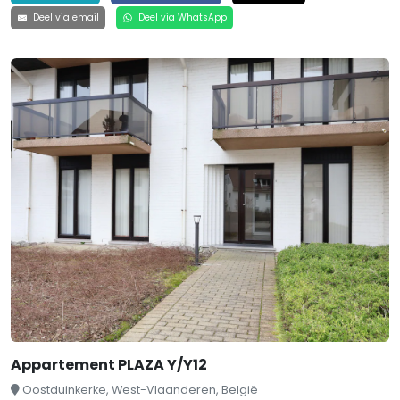
Deel via email
Deel via WhatsApp
Appartement PLAZA Y/Y12
Oostduinkerke, West-Vlaanderen, België