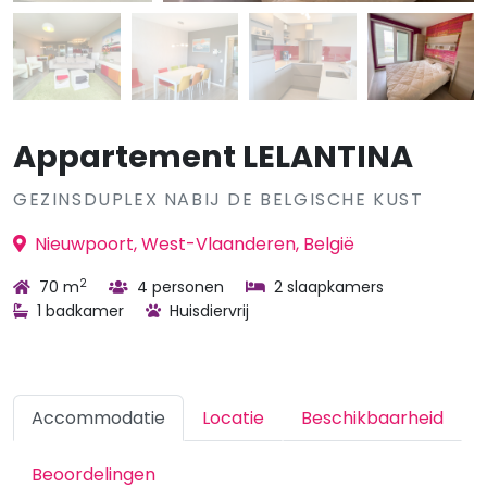
Appartement LELANTINA
GEZINSDUPLEX NABIJ DE BELGISCHE KUST
Nieuwpoort, West-Vlaanderen, België
2
70 m
4 personen
2 slaapkamers
1 badkamer
Huisdiervrij
Accommodatie
Locatie
Beschikbaarheid
Beoordelingen