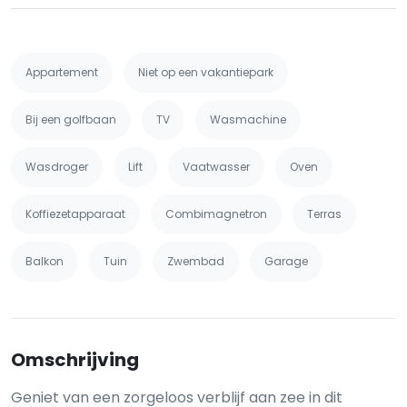
Appartement
Niet op een vakantiepark
Bij een golfbaan
TV
Wasmachine
Wasdroger
Lift
Vaatwasser
Oven
Koffiezetapparaat
Combimagnetron
Terras
Balkon
Tuin
Zwembad
Garage
Omschrijving
Geniet van een zorgeloos verblijf aan zee in dit