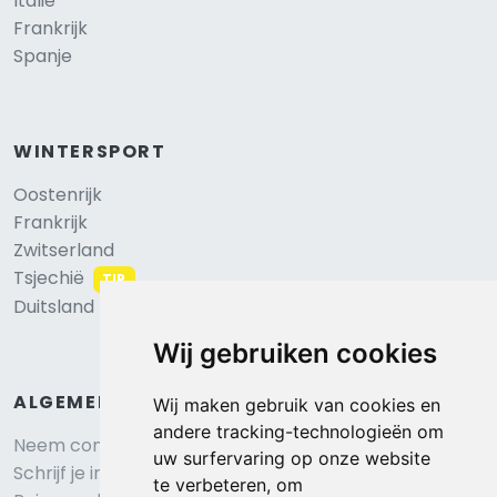
Italië
Frankrijk
Spanje
WINTERSPORT
Oostenrijk
Frankrijk
Zwitserland
Tsjechië
TIP
Duitsland
Wij gebruiken cookies
ALGEMEEN
Wij maken gebruik van cookies en
andere tracking-technologieën om
Neem contact op
uw surfervaring op onze website
Schrijf je in voor onze nieuwsbrief
te verbeteren, om