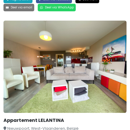
Deel via email
Deel via WhatsApp
Appartement LELANTINA
Nieuwpoort, West-Vlaanderen, België