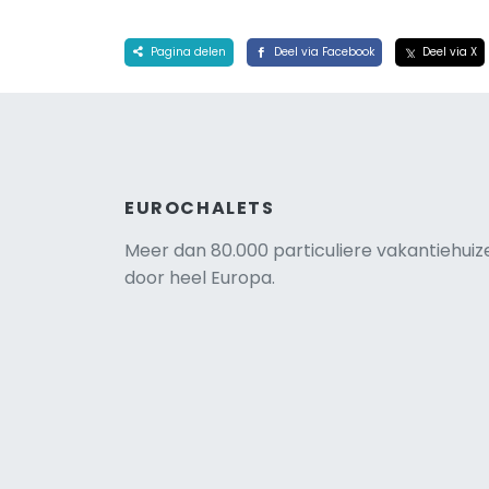
Pagina delen
Deel via Facebook
Deel via X
EUROCHALETS
Meer dan 80.000 particuliere vakantiehuiz
door heel Europa.