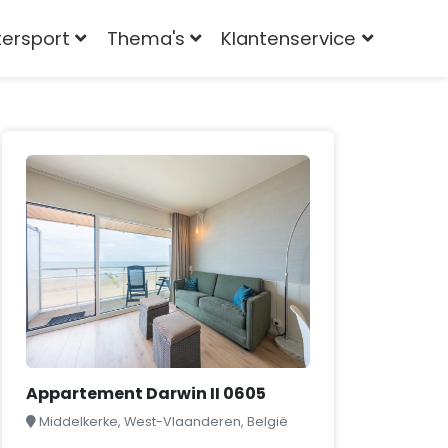
tersport
Thema's
Klantenservice
Appartement Darwin II 0605
Middelkerke, West-Vlaanderen, België