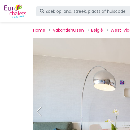
Home
Vakantiehuizen
België
West-Vla