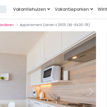
Vakantiehuizen
Vakantieparken
Win
anderen
Appartement Darwin II 0605 (BE-8430-115)