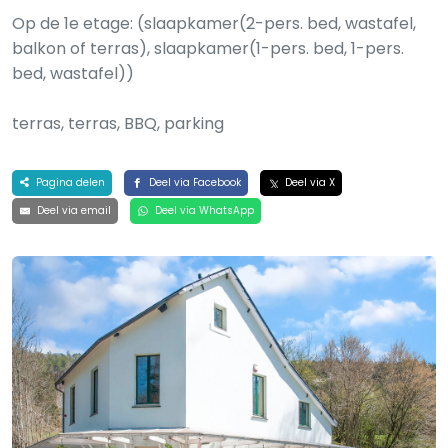
Op de 1e etage: (slaapkamer(2-pers. bed, wastafel,
balkon of terras), slaapkamer(1-pers. bed, 1-pers.
bed, wastafel))
terras, terras, BBQ, parking
Pagina delen
Deel via Facebook
Deel via X
Deel via email
Deel via WhatsApp