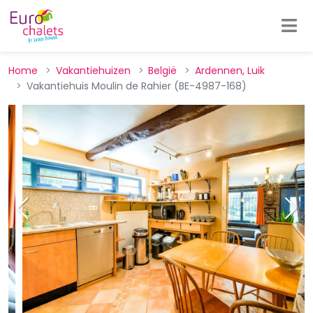
Home
Vakantiehuizen
België
Ardennen, Luik
Vakantiehuis Moulin de Rahier (BE-4987-168)