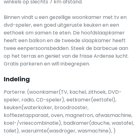
winkels op slechts 7 km afstand.
Binnen vindt u een gezellige woonkamer met tv en
dvd-speler, een goed uitgeruste keuken en een
eethoek om samen te eten. De hoofdslaapkamer
heeft een balkon en de tweede slaapkamer heeft
twee eenpersoonsbedden. Steek de barbecue aan
op het terras en geniet van de frisse Ardense lucht.
Gratis parkeren en wifi inbegrepen.
Indeling
Parterre: (woonkamer(TV, kachel, zithoek, DVD-
speler, radio, CD-speler), eetkamer(eettafel),
keuken(waterkoker, broodrooster,
koffiezetapparaat, oven, magnetron, afwasmachine,
koel-/vriescombinatie), badkamer(douche, wastafel,
toilet), wasruimte(wasdroger, wasmachine), )