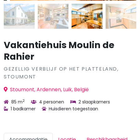
Vakantiehuis Moulin de
Rahier
GEZELLIG VERBLIJF OP HET PLATTELAND,
STOUMONT
Stoumont, Ardennen, Luik, België
2
85 m
4 personen
2 slaapkamers
1 badkamer
Huisdieren toegestaan
Accommodatie
Locatie
Beschikbaarheid